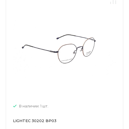
В наличии: 1 шт.
LIGHTEC 30202 BP03