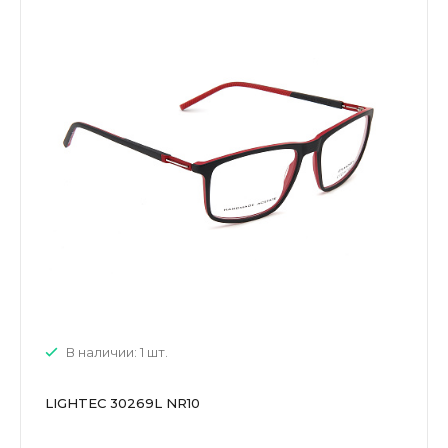
В наличии: 1 шт.
LIGHTEC 30269L NR10