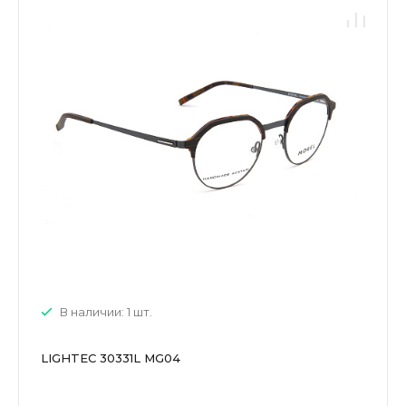
В наличии: 1 шт.
LIGHTEC 30331L MG04