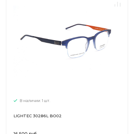
В наличии: 1 шт.
LIGHTEC 30286L BO02
16 500 руб.