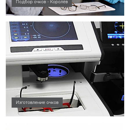
Подбор очков - Королёв
Мы проконсультируем и подберём оправу и
линзы, которые будут максимально то...
Изготовление очков
Мы берёмся за самые сложные заказы и
воплощаем смелые невероятные идеи. Наш...