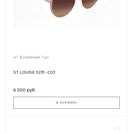
В наличии: 1 шт.
ST.LOUISE 52111 -C03
6 500 руб.
В КОРЗИНУ