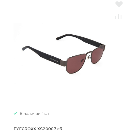
В наличии: 1 шт.
EYECROXX XS20007 c3