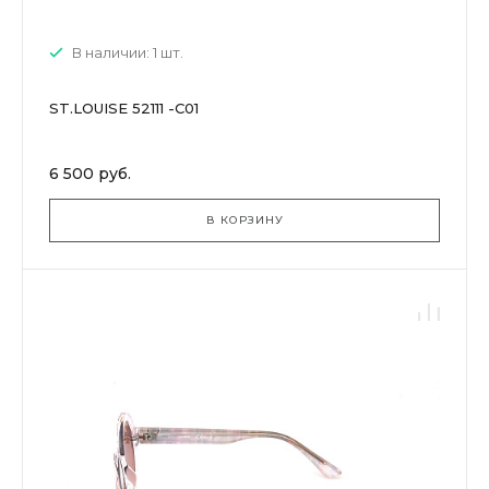
В наличии: 1 шт.
ST.LOUISE 52111 -C01
6 500 руб.
В КОРЗИНУ