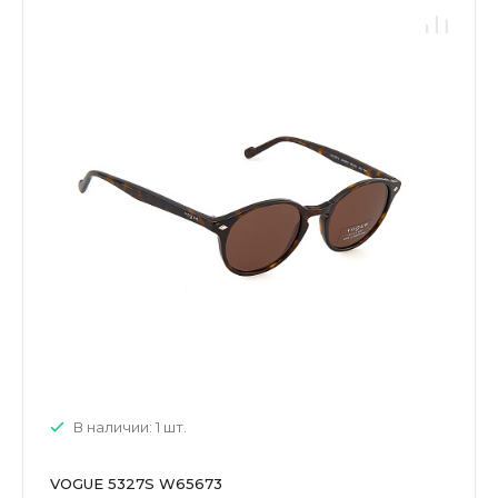
В наличии: 1 шт.
VOGUE 5327S W65673