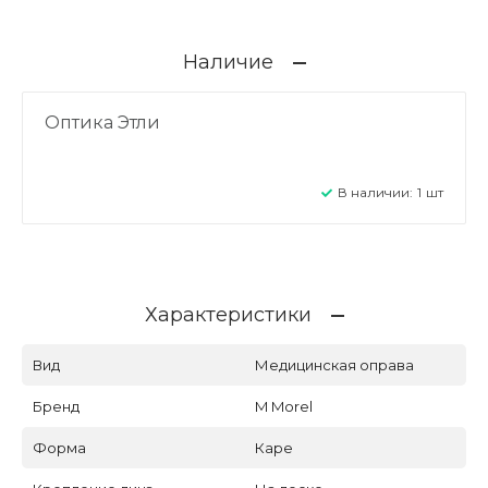
Наличие
Оптика Этли
В наличии:
1
шт
Характеристики
Вид
Медицинская оправа
Бренд
M Morel
Форма
Каре