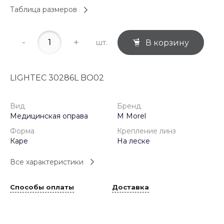
Таблица размеров
-
+
шт.
В корзину
LIGHTEC 30286L BO02
Вид
Бренд
Медицинская оправа
M Morel
Форма
Крепление линз
Каре
На леске
Все характеристики
Способы оплаты
Доставка