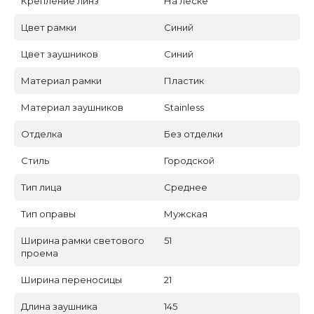
Крепление линз
На леске
Цвет рамки
Синий
Цвет заушников
Синий
Материал рамки
Пластик
Материал заушников
Stainless
Отделка
Без отделки
Стиль
Городской
Тип лица
Среднее
Тип оправы
Мужская
Ширина рамки светового
51
проема
Ширина переносицы
21
Длина заушника
145