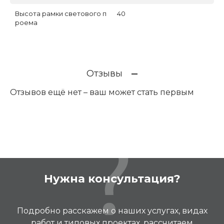
Высота рамки светового п
40
роема
Отзывы
Отзывов ещё нет – ваш может стать первым
Нужна консультация?
Подробно расскажем о наших услугах, видах
работ и типовых проектах, рассчитаем