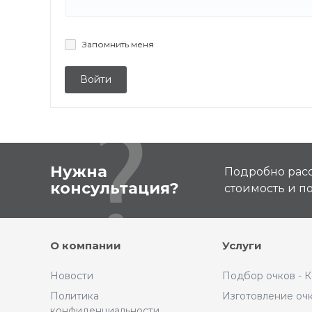
Запомнить меня
Войти
Нужна
Подробно расс
консультация?
стоимость и 
О компании
Услуги
Новости
Подбор очков - 
Политика
Изготовление оч
конфиденциальности