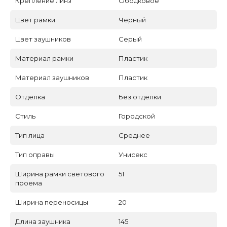
Крепление линз
Ободковое
Цвет рамки
Черный
Цвет заушников
Серый
Материал рамки
Пластик
Материал заушников
Пластик
Отделка
Без отделки
Стиль
Городской
Тип лица
Среднее
Тип оправы
Унисекс
Ширина рамки светового
51
проема
Ширина переносицы
20
Длина заушника
145