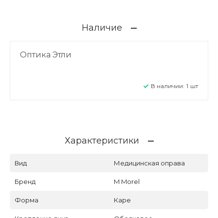
Наличие
Оптика Этли
В наличии:
1
шт
Характеристики
Вид
Медицинская оправа
Бренд
M Morel
Форма
Каре