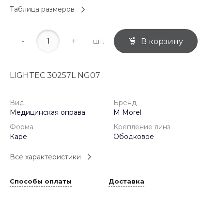
Таблица размеров
-
+
шт.
В корзину
LIGHTEC 30257L NG07
Вид
Бренд
Медицинская оправа
M Morel
Форма
Крепление линз
Каре
Ободковое
Все характеристики
Способы оплаты
Доставка