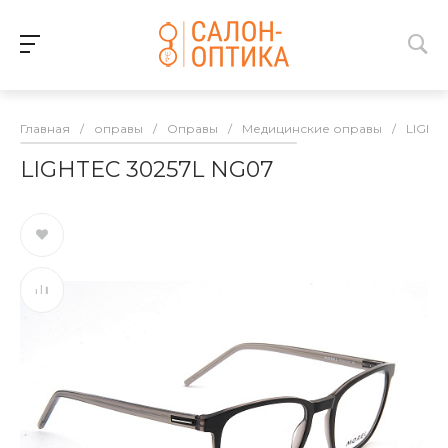
Главная
/
оправы
/
Оправы
/
Медицинские оправы
/
LIGHT
LIGHTEC 30257L NG07