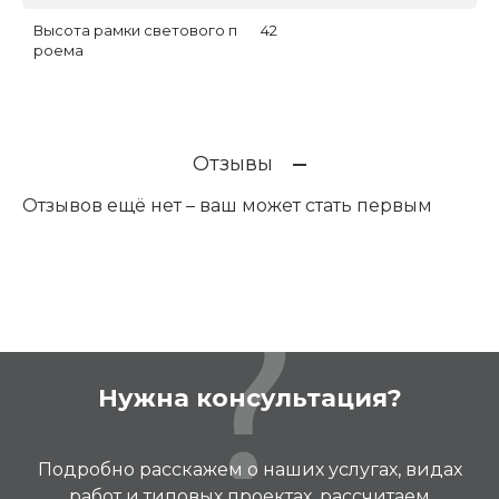
Высота рамки светового п
42
роема
Отзывы
Отзывов ещё нет – ваш может стать первым
Нужна консультация?
Подробно расскажем о наших услугах, видах
работ и типовых проектах, рассчитаем