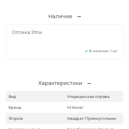
Наличие
Оптика Этли
В наличии:
1
шт
Характеристики
Вид
Медицинская оправа
Бренд
M Morel
Форма
Квадрат-Прямоугольник