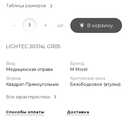
Таблица размеров
-
+
шт.
В корзину
LIGHTEC 30314L GR05
Вид
Бренд
Медицинская оправа
M Morel
Форма
Крепление линз
Квадрат-Прямоугольник
Безободковое (втулки)
Все характеристики
Способы оплаты
Доставка