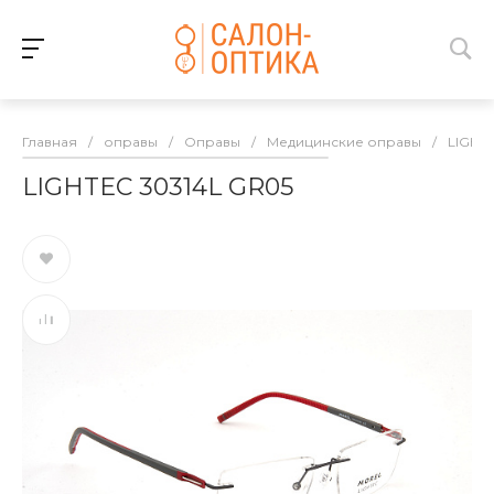
Главная
/
оправы
/
Оправы
/
Медицинские оправы
/
LIGHT
LIGHTEC 30314L GR05