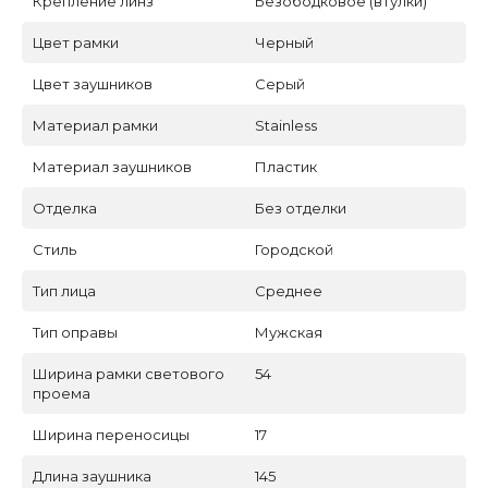
Крепление линз
Безободковое (втулки)
Цвет рамки
Черный
Цвет заушников
Серый
Материал рамки
Stainless
Материал заушников
Пластик
Отделка
Без отделки
Стиль
Городской
Тип лица
Среднее
Тип оправы
Мужская
Ширина рамки светового
54
проема
Ширина переносицы
17
Длина заушника
145