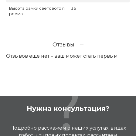
Высота рамки светового п
36
роема
Отзывы
Отзывов ещё нет – ваш может стать первым
Нужна консультация?
Подробно расскажем о наших услугах, видах
работ и типовых проектах, рассчитаем