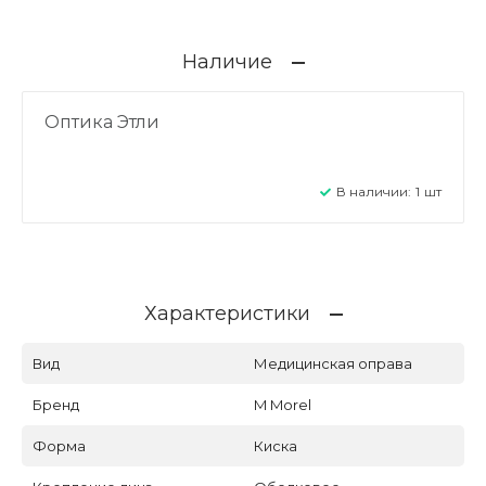
Наличие
Оптика Этли
В наличии:
1
шт
Характеристики
Вид
Медицинская оправа
Бренд
M Morel
Форма
Киска