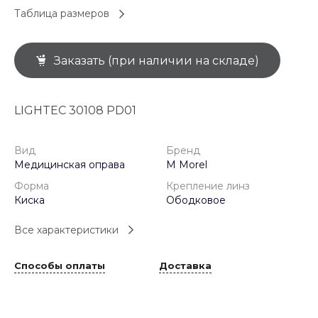
Таблица размеров
Заказать (при наличии на складе)
LIGHTEC 30108 PD01
Вид
Бренд
Медицинская оправа
M Morel
Форма
Крепление линз
Киска
Ободковое
Все характеристики
Способы оплаты
Доставка