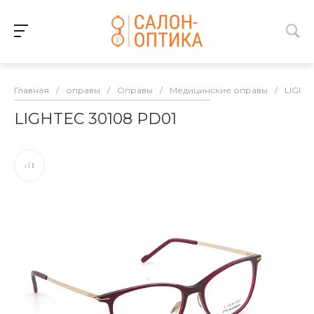
Главная
/
оправы
/
Оправы
/
Медицинские оправы
/
LIGHT
LIGHTEC 30108 PD01