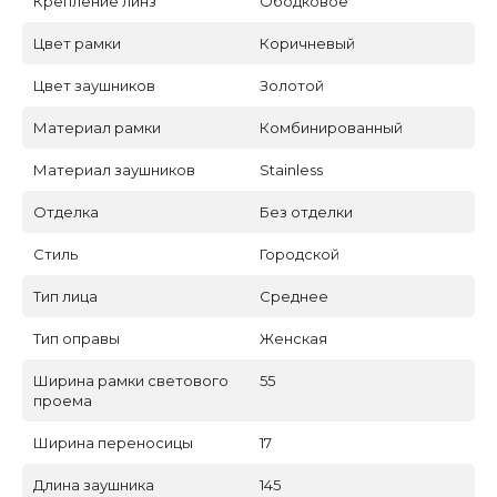
Крепление линз
Ободковое
Цвет рамки
Коричневый
Цвет заушников
Золотой
Материал рамки
Комбинированный
Материал заушников
Stainless
Отделка
Без отделки
Стиль
Городской
Тип лица
Среднее
Тип оправы
Женская
Ширина рамки светового
55
проема
Ширина переносицы
17
Длина заушника
145