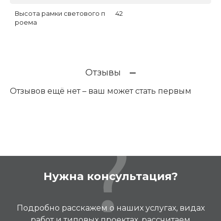
Высота рамки светового п
42
роема
Отзывы
Отзывов ещё нет – ваш может стать первым
Нужна консультация?
Подробно расскажем о наших услугах, видах
работ и типовых проектах, рассчитаем