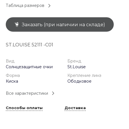
Таблица размеров
Заказать (при наличии на складе)
ST.LOUISE 52111 -C01
Вид
Бренд
Солнцезащитные очки
St.Louise
Форма
Крепление линз
Киска
Ободковое
Все характеристики
Способы оплаты
Доставка