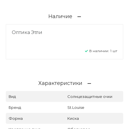
Наличие
Оптика Этли
В наличии:
1
шт
Характеристики
Вид
Солнцезащитные очки
Бренд
St.Louise
Форма
Киска