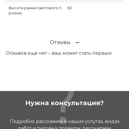
Высота рамки светового п
60
роема
Отзывы
Отзывов ещё нет – ваш может стать первым
Нужна консультация?
Подробно расскажем о наших услугах, видах
работ и типовых проектах, рассчитаем