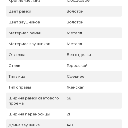
Крепление линз
Ободковое
Цвет рамки
Золотой
Цвет заушников
Золотой
Материал рамки
Металл
Материал заушников
Металл
Отделка
Без отделки
Стиль
Городской
Тип лица
Среднее
Тип оправы
Женская
Ширина рамки светового
58
проема
Ширина переносицы
21
Длина заушника
140