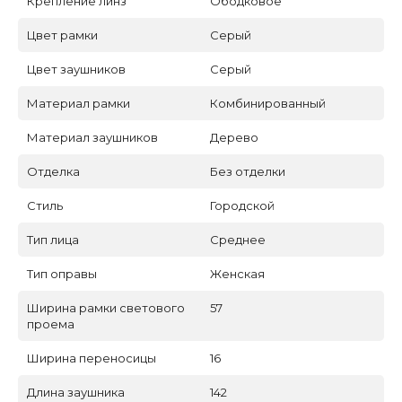
Крепление линз
Ободковое
Цвет рамки
Серый
Цвет заушников
Серый
Материал рамки
Комбинированный
Материал заушников
Дерево
Отделка
Без отделки
Стиль
Городской
Тип лица
Среднее
Тип оправы
Женская
Ширина рамки светового
57
проема
Ширина переносицы
16
Длина заушника
142