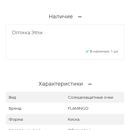
Наличие
Оптика Этли
В наличии:
1
шт
Характеристики
Вид
Солнцезащитные очки
Бренд
FLAMINGO
Форма
Киска