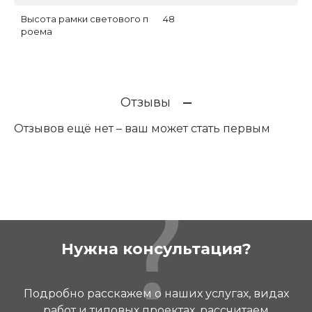
Высота рамки светового п
48
роема
Отзывы
Отзывов ещё нет – ваш может стать первым
Нужна консультация?
Подробно расскажем о наших услугах, видах
работ и типовых проектах, рассчитаем