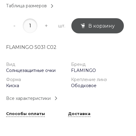
Таблица размеров
-
+
шт.
В корзину
FLAMINGO 5031 C02
Вид
Бренд
Солнцезащитные очки
FLAMINGO
Форма
Крепление линз
Киска
Ободковое
Все характеристики
Способы оплаты
Доставка