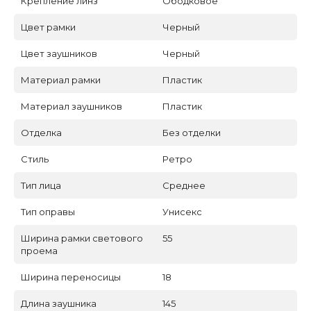
Крепление линз
Ободковое
Цвет рамки
Черный
Цвет заушников
Черный
Материал рамки
Пластик
Материал заушников
Пластик
Отделка
Без отделки
Стиль
Ретро
Тип лица
Среднее
Тип оправы
Унисекс
Ширина рамки светового
55
проема
Ширина переносицы
18
Длина заушника
145