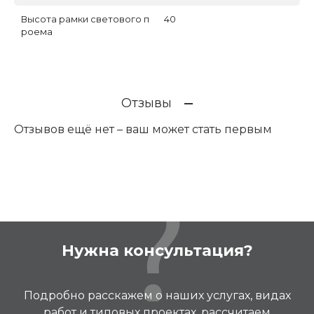
Высота рамки светового п
40
роема
Отзывы
Отзывов ещё нет – ваш может стать первым
Нужна консультация?
Подробно расскажем о наших услугах, видах
работ и типовых проектах, рассчитаем