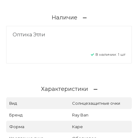
Наличие
Оптика Этли
В наличии:
1
шт
Характеристики
Вид
Солнцезащитные очки
Бренд
Ray Ban
Форма
Каре