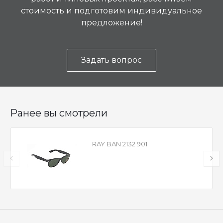
стоимость и подготовим индивидуальное
предложение!
Задать вопрос
Ранее вы смотрели
RAY BAN 2132 901