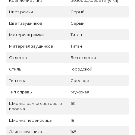
Крепление линз
Безободковое (втулки)
Цвет рамки
Серый
Цвет заушников
Серый
Материал рамки
Титан
Материал заушников
Титан
Отделка
Без отделки
Стиль
Городской
Тип лица
Среднее
Тип оправы
Мужская
Ширина рамки светового
60
проема
Ширина переносицы
18
Длина заушника
145