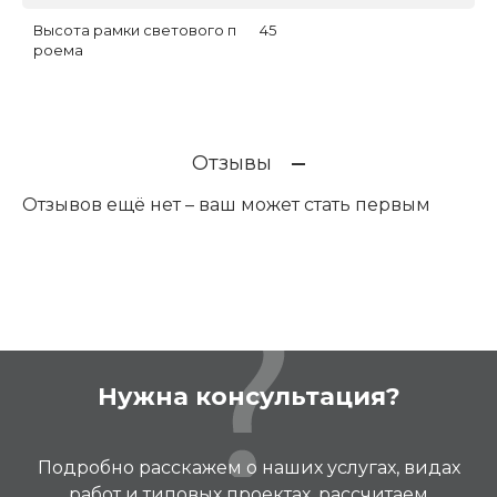
Высота рамки светового п
45
роема
Отзывы
Отзывов ещё нет – ваш может стать первым
Нужна консультация?
Подробно расскажем о наших услугах, видах
работ и типовых проектах, рассчитаем