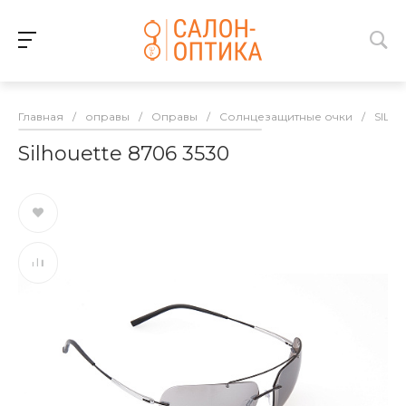
Главная
/
оправы
/
Оправы
/
Солнцезащитные очки
/
SILH
Silhouette 8706 3530