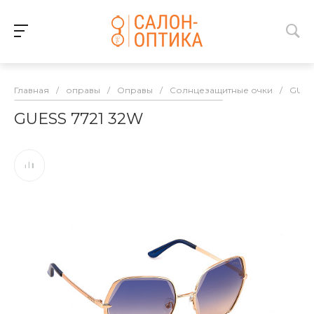
Главная
/
оправы
/
Оправы
/
Солнцезащитные очки
/
GUES
GUESS 7721 32W