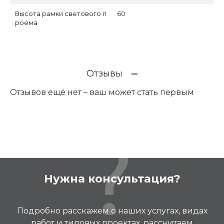
Высота рамки светового п
60
роема
Отзывы
Отзывов ещё нет – ваш может стать первым
Нужна консультация?
Подробно расскажем о наших услугах, видах
работ и типовых проектах, рассчитаем