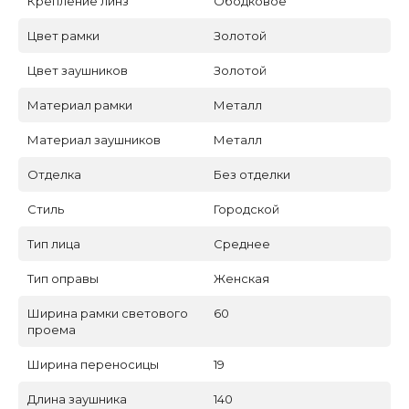
Крепление линз
Ободковое
Цвет рамки
Золотой
Цвет заушников
Золотой
Материал рамки
Металл
Материал заушников
Металл
Отделка
Без отделки
Стиль
Городской
Тип лица
Среднее
Тип оправы
Женская
Ширина рамки светового
60
проема
Ширина переносицы
19
Длина заушника
140