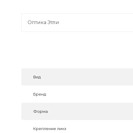
Оптика Этли
Вид
Бренд
Форма
Крепление линз