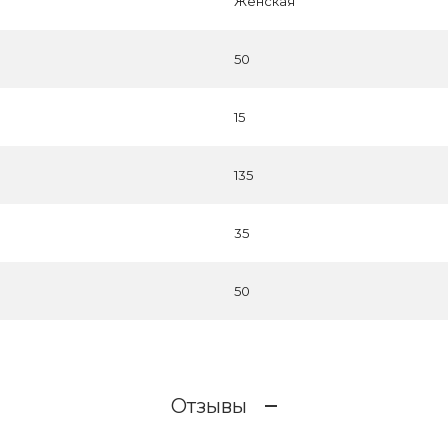
Женская
50
15
135
35
50
Отзывы