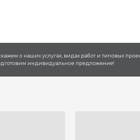
кажем о наших услугах, видах работ и типовых проек
подготовим индивидуальное предложение!