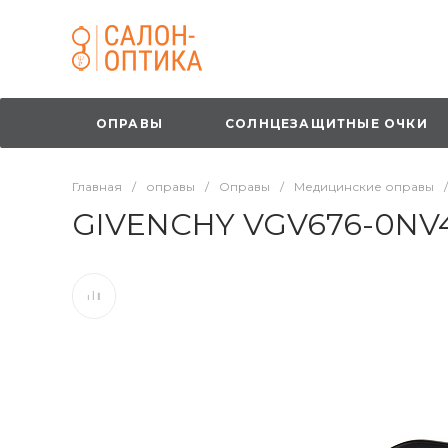
ОПРАВЫ
СОЛНЦЕЗАЩИТНЫЕ ОЧКИ
Главная
/
оправы
/
Оправы
/
Медицинские оправы
/
GIVENCHY VGV676-0NV