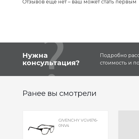
Отзывов ещё нет – ваш может стать первым
Нужна
Подробно расс
консультация?
стоимость и 
Ранее вы смотрели
GIVENCHY VGV676-
0NV4