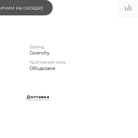
личии на складе)
ТЦ
. IV-
Бренд
Givenchy
Крепление линз
Ободковое
Доставка