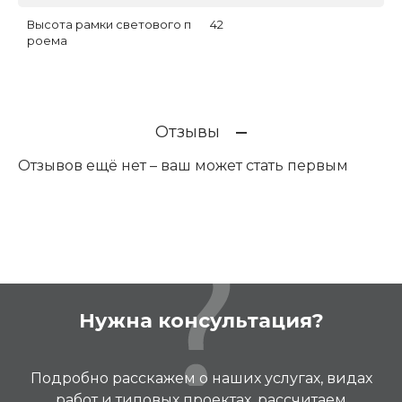
Высота рамки светового п
42
роема
Отзывы
Отзывов ещё нет – ваш может стать первым
Нужна консультация?
Подробно расскажем о наших услугах, видах
работ и типовых проектах, рассчитаем