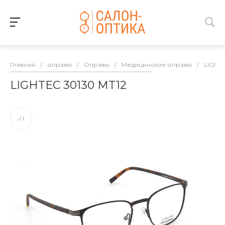
Главная
/
оправы
/
Оправы
/
Медицинские оправы
/
LIGHT
LIGHTEC 30130 MT12