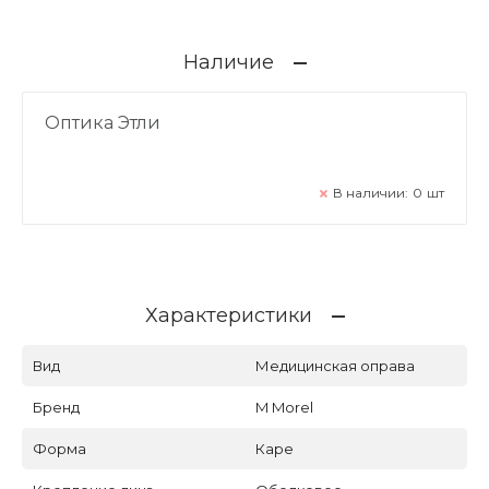
Наличие
Оптика Этли
В наличии:
0
шт
Характеристики
Вид
Медицинская оправа
Бренд
M Morel
Форма
Каре