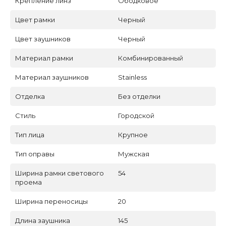
Крепление линз
Ободковое
Цвет рамки
Черный
Цвет заушников
Черный
Материал рамки
Комбинированный
Материал заушников
Stainless
Отделка
Без отделки
Стиль
Городской
Тип лица
Крупное
Тип оправы
Мужская
Ширина рамки светового
54
проема
Ширина переносицы
20
Длина заушника
145