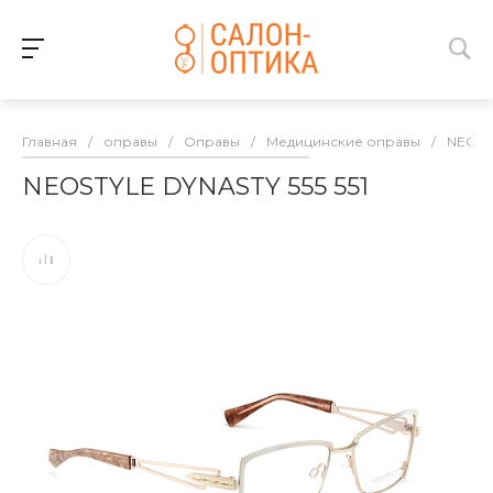
Главная
/
оправы
/
Оправы
/
Медицинские оправы
/
NEOST
NEOSTYLE DYNASTY 555 551