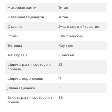
Материал рамки
Титан
Материал заушников
Титан
Отделка
Эмаль-цветной пластик
Стиль
Классический
Тип лица
Крупное
Тип оправы
Женская
Ширина рамки светового
53
проема
Ширина переносицы
17
Длина заушника
135
Высота рамки светового п
38
роема