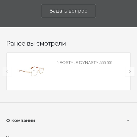
Задать вопрос
Ранее вы смотрели
NEOSTYLE DYNASTY 555 551
О компании