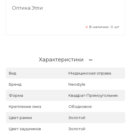
Оптика Этли
В наличии:
0
шт
Характеристики
Вид
Медицинская оправа
Бренд
Neostyle
Форма
Квадрат-Прямоугольник
Крепление линз
Ободковое
Цвет рамки
Золотой
Цвет заушников
Золотой