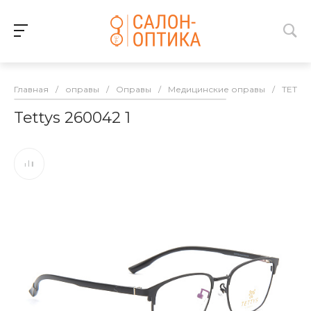
Главная
/
оправы
/
Оправы
/
Медицинские оправы
/
TETTY
Tettys 260042 1