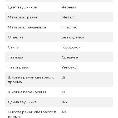
Цвет заушников
Черный
Материал рамки
Металл
Материал заушников
Пластик
Отделка
Без отделки
Стиль
Городской
Тип лица
Среднее
Тип оправы
Унисекс
Ширина рамки светового
52
проема
Ширина переносицы
18
Длина заушника
145
Высота рамки светового п
40
роема