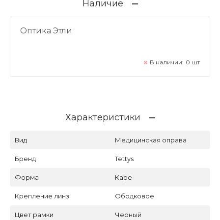
Наличие
Оптика Этли
В наличии:
0
шт
Характеристики
Вид
Медицинская оправа
Бренд
Tettys
Форма
Каре
Крепление линз
Ободковое
Цвет рамки
Черный