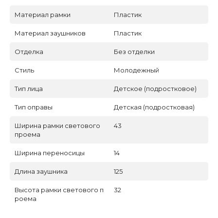
Материал рамки
Пластик
Материал заушников
Пластик
Отделка
Без отделки
Стиль
Молодежный
Тип лица
Детское (подростковое)
Тип оправы
Детская (подростковая)
Ширина рамки светового
43
проема
Ширина переносицы
14
Длина заушника
125
Высота рамки светового п
32
роема