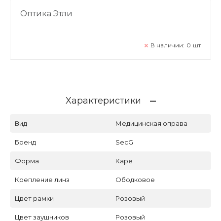
Оптика Этли
В наличии:
0
шт
Характеристики
Вид
Медицинская оправа
Бренд
SecG
Форма
Каре
Крепление линз
Ободковое
Цвет рамки
Розовый
Цвет заушников
Розовый