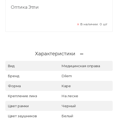
Оптика Этли
В наличии:
0
шт
Характеристики
Вид
Медицинская оправа
Бренд
Dilem
Форма
Каре
Крепление линз
На леске
Цвет рамки
Черный
Цвет заушников
Белый