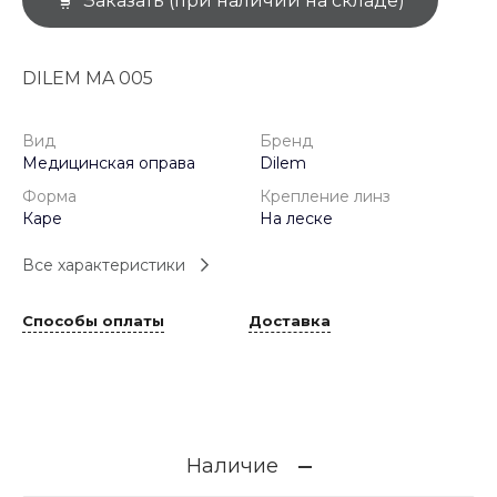
Заказать (при наличии на складе)
DILEM MA 005
Вид
Бренд
Медицинская оправа
Dilem
Форма
Крепление линз
Каре
На леске
Все характеристики
Способы оплаты
Доставка
Наличие