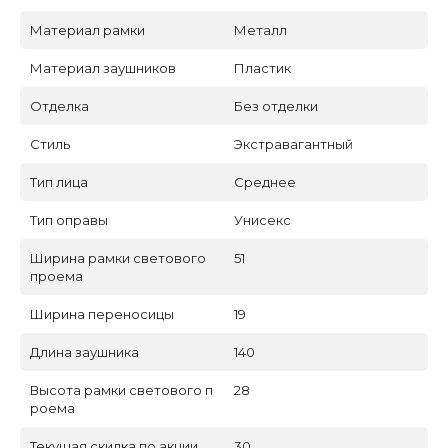
Материал рамки
Металл
Материал заушников
Пластик
Отделка
Без отделки
Стиль
Экстравагантный
Тип лица
Среднее
Тип оправы
Унисекс
Ширина рамки светового
51
проема
Ширина переносицы
19
Длина заушника
140
Высота рамки светового п
28
роема
Текущая скидка по акции
30