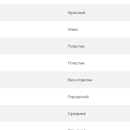
Красный
Микс
Пластик
Пластик
Без отделки
Городской
Среднее