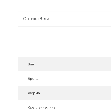
Оптика Этли
Вид
Бренд
Форма
Крепление линз