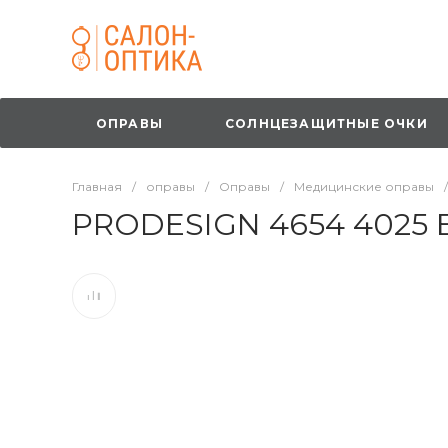
ОПРАВЫ
СОЛНЦЕЗАЩИТНЫЕ ОЧКИ
Главная
/
оправы
/
Оправы
/
Медицинские оправы
/
PRODESIGN 4654 4025 