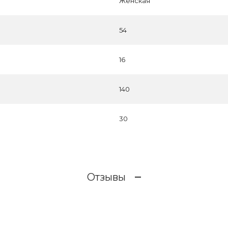
Женская
54
16
140
30
Отзывы