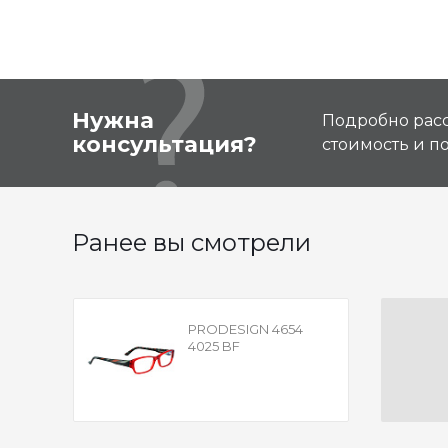
Нужна
Подробно расс
консультация?
стоимость и 
Ранее вы смотрели
PRODESIGN 4654
4025 BF