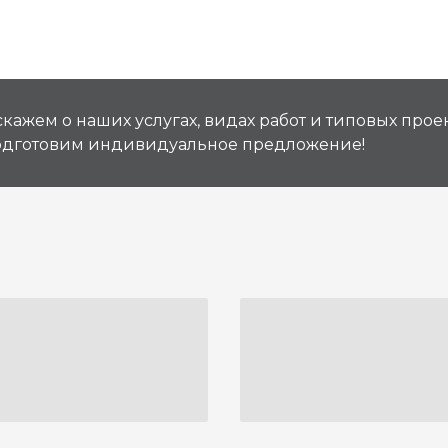
кажем о наших услугах, видах работ и типовых проек
подготовим индивидуальное предложение!