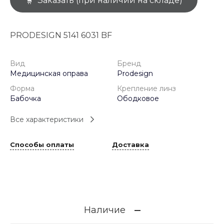
Заказать (при наличии на складе)
PRODESIGN 5141 6031 BF
Вид
Бренд
Медицинская оправа
Prodesign
Форма
Крепление линз
Бабочка
Ободковое
Все характеристики
Способы оплаты
Доставка
Наличие