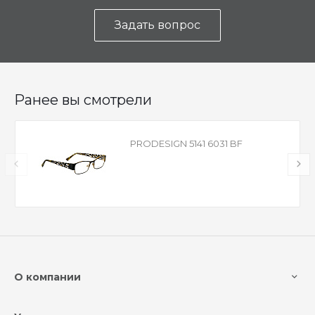
Задать вопрос
Ранее вы смотрели
PRODESIGN 5141 6031 BF
О компании