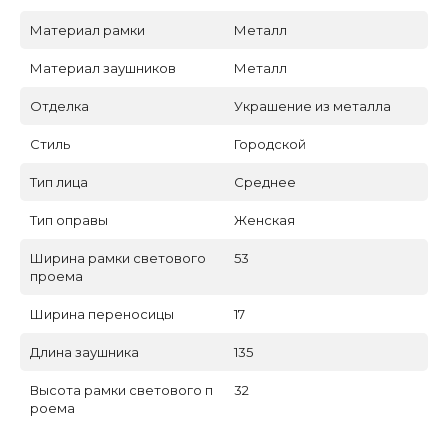
Материал рамки
Металл
Материал заушников
Металл
Отделка
Украшение из металла
Стиль
Городской
Тип лица
Среднее
Тип оправы
Женская
Ширина рамки светового
53
проема
Ширина переносицы
17
Длина заушника
135
Высота рамки светового п
32
роема