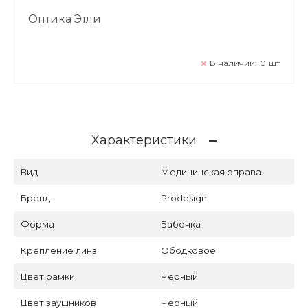
Оптика Этли
В наличии:
0
шт
Характеристики
Вид
Медицинская оправа
Бренд
Prodesign
Форма
Бабочка
Крепление линз
Ободковое
Цвет рамки
Черный
Цвет заушников
Черный