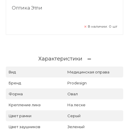
Оптика Этли
В наличии:
0
шт
Характеристики
Вид
Медицинская оправа
Бренд
Prodesign
Форма
Овал
Крепление линз
На леске
Цвет рамки
Серый
Цвет заушников
Зеленый