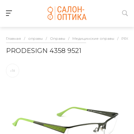
Главная
/
оправы
/
Оправы
/
Медицинские оправы
/
PROD
PRODESIGN 4358 9521