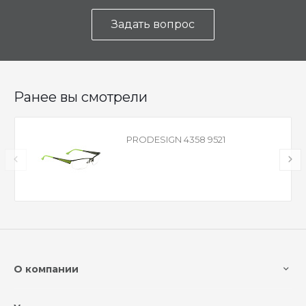
Задать вопрос
Ранее вы смотрели
PRODESIGN 4358 9521
О компании