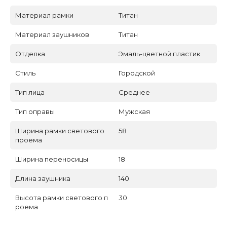
Материал рамки
Титан
Материал заушников
Титан
Отделка
Эмаль-цветной пластик
Стиль
Городской
Тип лица
Среднее
Тип оправы
Мужская
Ширина рамки светового
58
проема
Ширина переносицы
18
Длина заушника
140
Высота рамки светового п
30
роема