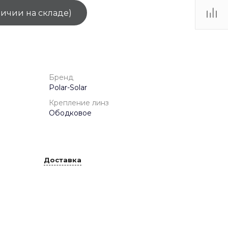
личии на складе)
ТЦ
. IV-
Бренд
Polar-Solar
Крепление линз
Ободковое
Доставка