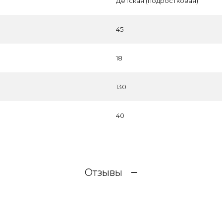
Детская (подростковая)
45
18
130
40
Отзывы