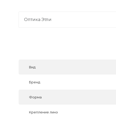
Оптика Этли
Вид
Бренд
Форма
Крепление линз