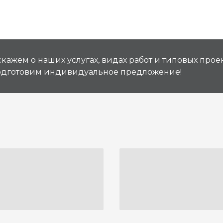
кажем о наших услугах, видах работ и типовых проек
подготовим индивидуальное предложение!