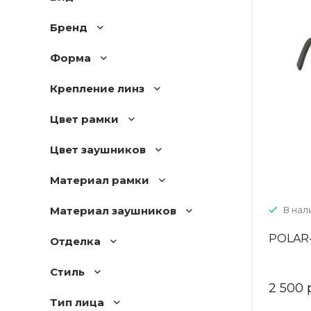
Бренд
Форма
Крепление линз
Цвет рамки
Цвет заушников
Материал рамки
Материал заушников
В нали
POLAR-
Отделка
Стиль
2 500 
Тип лица