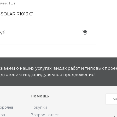
чии: 1 шт.
SOLAR R1013 C1
уб.
кажем о наших услугах, видах работ и типовых проек
подготовим индивидуальное предложение!
Помощь
Королёв
Покупки
ков
Вопрос - ответ