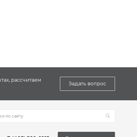
тах, рассчитаем
Задать вопрос