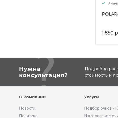
В нали
POLAR-
1 850 р
Нужна
Подробно расс
консультация?
стоимость и 
О компании
Услуги
Новости
Подбор очков - 
Политика
Изготовление оч