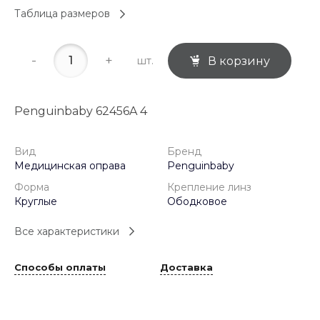
Таблица размеров
-
+
шт.
В корзину
Penguinbaby 62456A 4
Вид
Бренд
Медицинская оправа
Penguinbaby
Форма
Крепление линз
Круглые
Ободковое
Все характеристики
Способы оплаты
Доставка