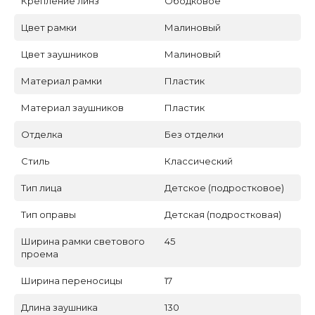
Крепление линз
Ободковое
Цвет рамки
Малиновый
Цвет заушников
Малиновый
Материал рамки
Пластик
Материал заушников
Пластик
Отделка
Без отделки
Стиль
Классический
Тип лица
Детское (подростковое)
Тип оправы
Детская (подростковая)
Ширина рамки светового
45
проема
Ширина переносицы
17
Длина заушника
130