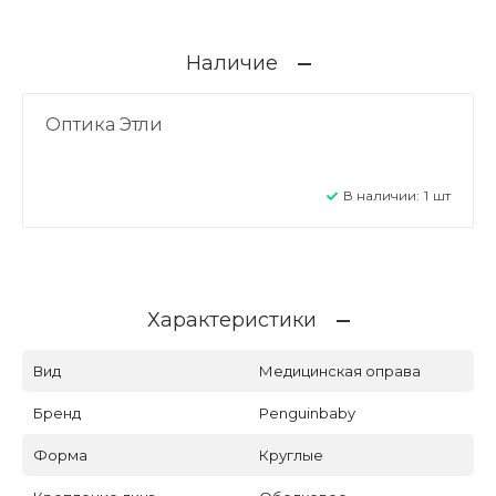
Наличие
Оптика Этли
В наличии:
1
шт
Характеристики
Вид
Медицинская оправа
Бренд
Penguinbaby
Форма
Круглые