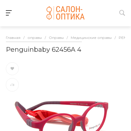
Главная
/
оправы
/
Оправы
/
Медицинские оправы
/
PENGU
Penguinbaby 62456A 4