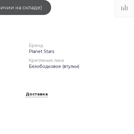
личии на складе)
ТЦ
. IV-
Бренд
Planet Stars
Крепление линз
Безободковое (втулки)
Доставка