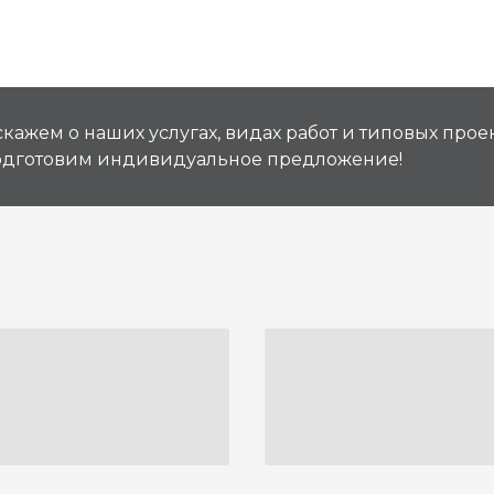
кажем о наших услугах, видах работ и типовых проек
подготовим индивидуальное предложение!