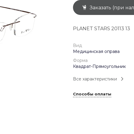
Заказать (при на
+7 (926) 092 4274
г. Королёв, пр-т
Космонавтов, д.15, 
"САТУРН", 1 этаж, пом
PLANET STARS 20113 13
(0-9)
Пн-Пт: 10:00-19:45
Сб: 10:00-19:30
Вс: 10:00-19:00
Вид
1 мая: 10:00-19:00
Медицинская оправа
9 мая: 10:00-19:00
Форма
Квадрат-Прямоугольник
Все характеристики
Способы оплаты