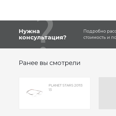
Нужна
Подробно расс
консультация?
стоимость и 
Ранее вы смотрели
PLANET STARS 20113
13