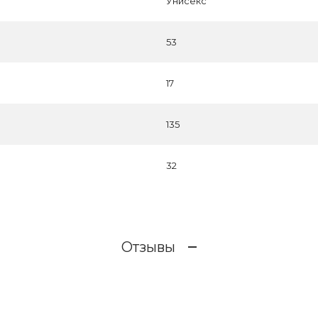
Унисекс
53
17
135
32
Отзывы