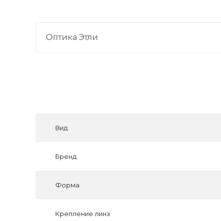
Оптика Этли
Вид
Бренд
Форма
Крепление линз