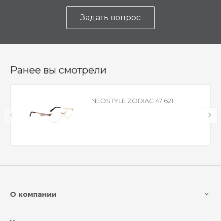
Задать вопрос
Ранее вы смотрели
NEOSTYLE ZODIAC 47 621
О компании