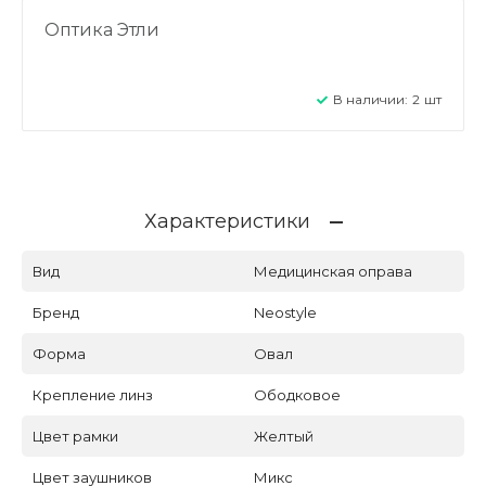
Оптика Этли
В наличии:
2
шт
Характеристики
Вид
Медицинская оправа
Бренд
Neostyle
Форма
Овал
Крепление линз
Ободковое
Цвет рамки
Желтый
Цвет заушников
Микс