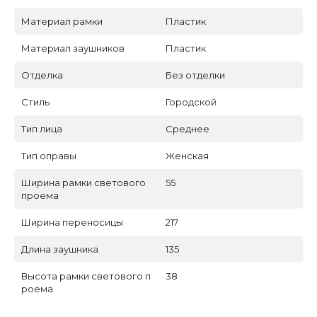
Материал рамки
Пластик
Материал заушников
Пластик
Отделка
Без отделки
Стиль
Городской
Тип лица
Среднее
Тип оправы
Женская
Ширина рамки светового
55
проема
Ширина переносицы
217
Длина заушника
135
Высота рамки светового п
38
роема