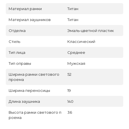
Материал рамки
Титан
Материал заушников
Титан
Отделка
Эмаль-цветной пластик
Стиль
Классический
Тип лица
Среднее
Тип оправы
Мужская
Ширина рамки светового
52
проема
Ширина переносицы
19
Длина заушника
140
Высота рамки светового п
36
роема