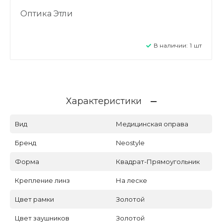
Оптика Этли
В наличии:
1
шт
Характеристики
Вид
Медицинская оправа
Бренд
Neostyle
Форма
Квадрат-Прямоугольник
Крепление линз
На леске
Цвет рамки
Золотой
Цвет заушников
Золотой