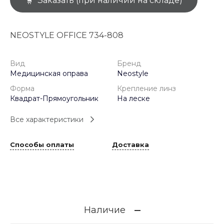
Заказать (при наличии на складе)
NEOSTYLE OFFICE 734-808
Вид
Бренд
Медицинская оправа
Neostyle
Форма
Крепление линз
Квадрат-Прямоугольник
На леске
Все характеристики
Способы оплаты
Доставка
Наличие