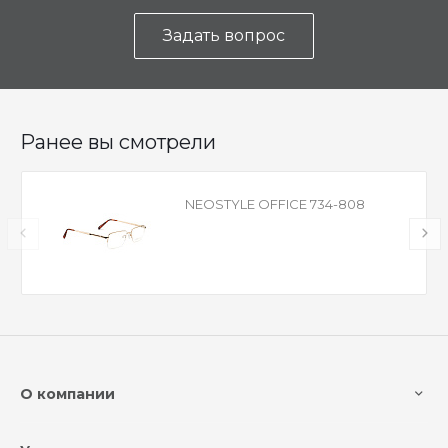
Задать вопрос
Ранее вы смотрели
NEOSTYLE OFFICE 734-808
О компании