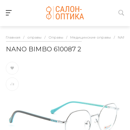
Главная
/
оправы
/
Оправы
/
Медицинские оправы
/
NANO 
NANO BIMBO 610087 2