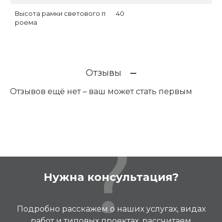
Высота рамки светового п
40
роема
Отзывы
Отзывов ещё нет – ваш может стать первым
Нужна консультация?
Подробно расскажем о наших услугах, видах
работ и типовых проектах, рассчитаем