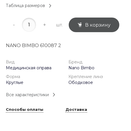
Таблица размеров
-
+
шт.
В корзину
NANO BIMBO 610087 2
Вид
Бренд
Медицинская оправа
Nano Bimbo
Форма
Крепление линз
Круглые
Ободковое
Все характеристики
Способы оплаты
Доставка