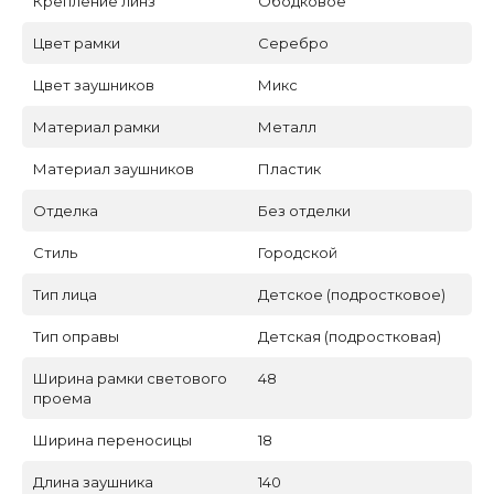
Крепление линз
Ободковое
Цвет рамки
Серебро
Цвет заушников
Микс
Материал рамки
Металл
Материал заушников
Пластик
Отделка
Без отделки
Стиль
Городской
Тип лица
Детское (подростковое)
Тип оправы
Детская (подростковая)
Ширина рамки светового
48
проема
Ширина переносицы
18
Длина заушника
140