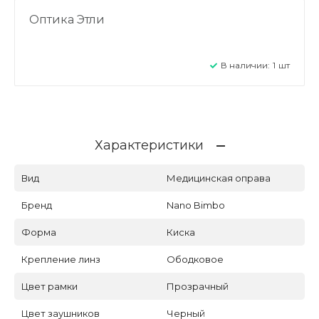
Оптика Этли
В наличии:
1
шт
Характеристики
Вид
Медицинская оправа
Бренд
Nano Bimbo
Форма
Киска
Крепление линз
Ободковое
Цвет рамки
Прозрачный
Цвет заушников
Черный