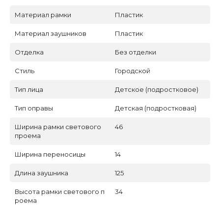
Материал рамки
Пластик
Материал заушников
Пластик
Отделка
Без отделки
Стиль
Городской
Тип лица
Детское (подростковое)
Тип оправы
Детская (подростковая)
Ширина рамки светового
46
проема
Ширина переносицы
14
Длина заушника
125
Высота рамки светового п
34
роема