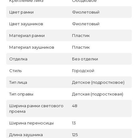
Крепление линз
Ободковое
Цвет рамки
Фиолетовый
Цвет заушников
Фиолетовый
Материал рамки
Пластик
Материал заушников
Пластик
Отделка
Без отделки
Стиль
Городской
Тип лица
Детское (подростковое)
Тип оправы
Детская (подростковая)
Ширина рамки светового
48
проема
Ширина переносицы
13
Длина заушника
125