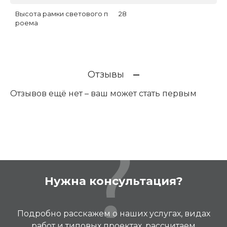
Высота рамки светового п
28
роема
Отзывы
Отзывов ещё нет – ваш может стать первым
Нужна консультация?
Подробно расскажем о наших услугах, видах
работ и типовых проектах, рассчитаем