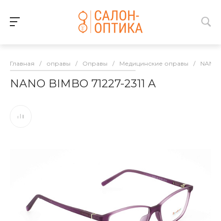
Главная
/
оправы
/
Оправы
/
Медицинские оправы
/
NANO 
NANO BIMBO 71227-2311 A