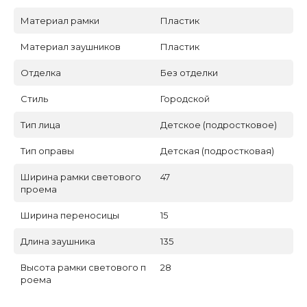
Материал рамки
Пластик
Материал заушников
Пластик
Отделка
Без отделки
Стиль
Городской
Тип лица
Детское (подростковое)
Тип оправы
Детская (подростковая)
Ширина рамки светового
47
проема
Ширина переносицы
15
Длина заушника
135
Высота рамки светового п
28
роема