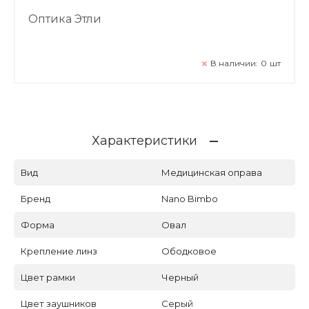
Оптика Этли
В наличии:
0
шт
Характеристики
Вид
Медицинская оправа
Бренд
Nano Bimbo
Форма
Овал
Крепление линз
Ободковое
Цвет рамки
Черный
Цвет заушников
Серый