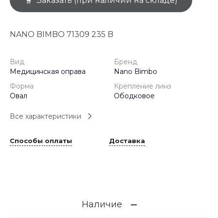
Заказать (при наличии на складе)
NANO BIMBO 71309 235 B
Вид
Бренд
Медицинская оправа
Nano Bimbo
Форма
Крепление линз
Овал
Ободковое
Все характеристики
Способы оплаты
Доставка
Наличие