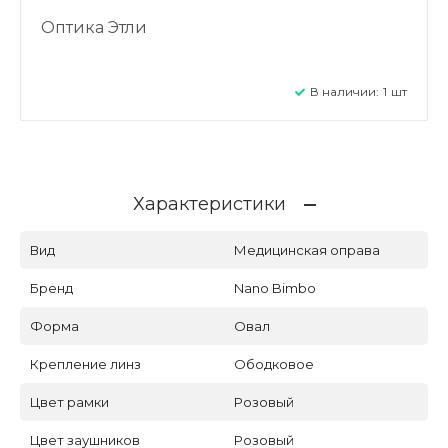
Оптика Этли
В наличии:
1
шт
Характеристики
Вид
Медицинская оправа
Бренд
Nano Bimbo
Форма
Овал
Крепление линз
Ободковое
Цвет рамки
Розовый
Цвет заушников
Розовый