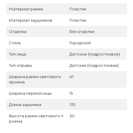
Материал рамки
Пластик
Материал заушников
Пластик
Отделка
Без отделки
Стиль
Городской
Тип лица
Детское (подростковое)
Тип оправы
Детская (подростковая)
Ширина рамки светового
47
проема
Ширина переносицы
15
Длина заушника
135
Высота рамки светового п
30
роема