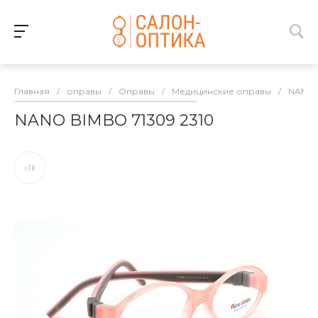
Главная
/
оправы
/
Оправы
/
Медицинские оправы
/
NANO 
NANO BIMBO 71309 2310