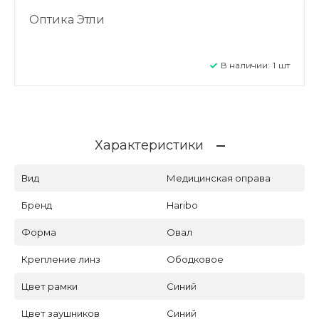
Оптика Этли
В наличии:
1
шт
Характеристики
Вид
Медицинская оправа
Бренд
Haribo
Форма
Овал
Крепление линз
Ободковое
Цвет рамки
Синий
Цвет заушников
Синий