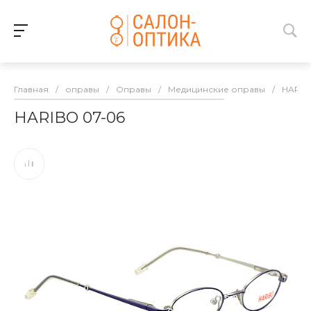
Главная
/
оправы
/
Оправы
/
Медицинские оправы
/
HARIB
HARIBO 07-06