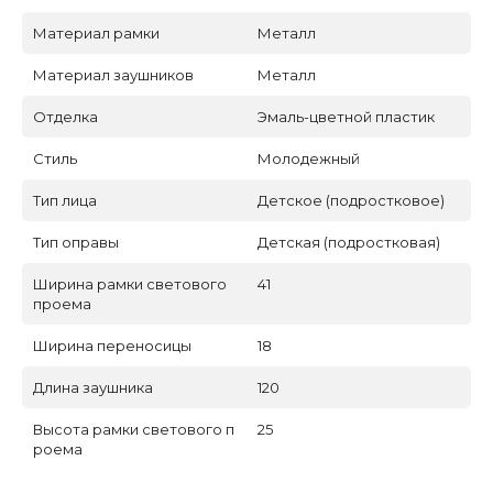
Материал рамки
Металл
Материал заушников
Металл
Отделка
Эмаль-цветной пластик
Стиль
Молодежный
Тип лица
Детское (подростковое)
Тип оправы
Детская (подростковая)
Ширина рамки светового
41
проема
Ширина переносицы
18
Длина заушника
120
Высота рамки светового п
25
роема