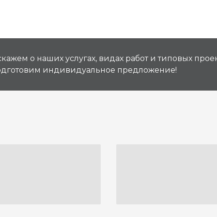
кажем о наших услугах, видах работ и типовых проек
подготовим индивидуальное предложение!