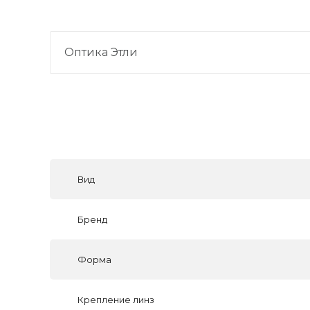
Оптика Этли
Вид
Бренд
Форма
Крепление линз