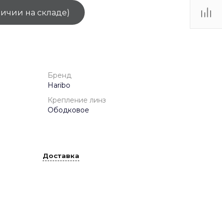
личии на складе)
ТЦ
. IV-
Бренд
Haribo
Крепление линз
Ободковое
Доставка