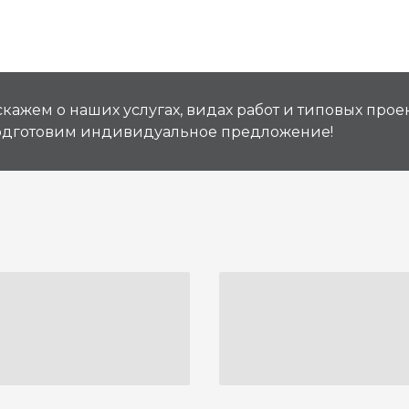
кажем о наших услугах, видах работ и типовых проек
подготовим индивидуальное предложение!