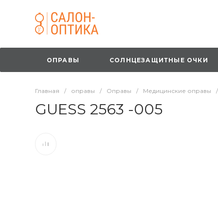
ОПРАВЫ
СОЛНЦЕЗАЩИТНЫЕ ОЧКИ
Главная
/
оправы
/
Оправы
/
Медицинские оправы
/
GUESS 2563 -005