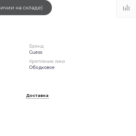
личии на складе)
ТЦ
. IV-
Бренд
Guess
Крепление линз
Ободковое
Доставка