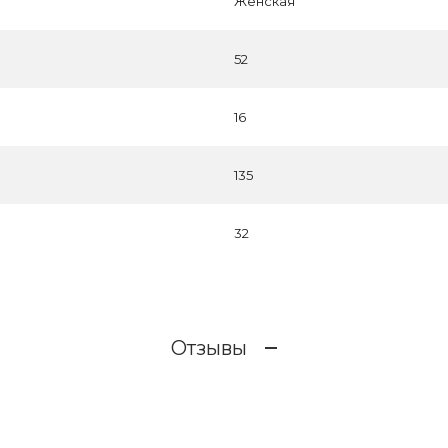
Женская
52
16
135
32
Отзывы