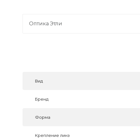
Оптика Этли
Вид
Бренд
Форма
Крепление линз