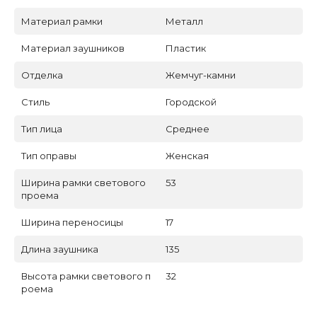
Материал рамки
Металл
Материал заушников
Пластик
Отделка
Жемчуг-камни
Стиль
Городской
Тип лица
Среднее
Тип оправы
Женская
Ширина рамки светового
53
проема
Ширина переносицы
17
Длина заушника
135
Высота рамки светового п
32
роема