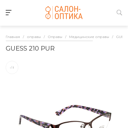
Главная
/
оправы
/
Оправы
/
Медицинские оправы
/
GUESS
GUESS 210 PUR