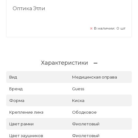
Оптика Этли
В наличии:
0
шт
Характеристики
Вид
Медицинская оправа
Бренд
Guess
Форма
Киска
Крепление линз
Ободковое
Цвет рамки
Фиолетовый
Цвет заушников
Фиолетовый