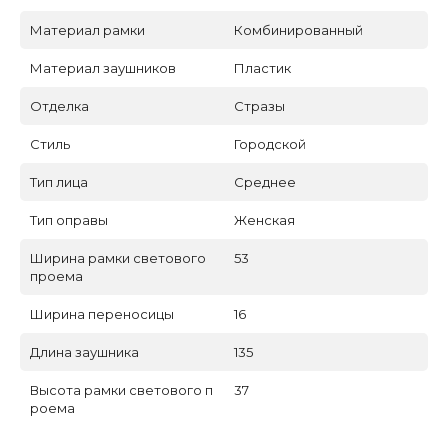
Материал рамки
Комбинированный
Материал заушников
Пластик
Отделка
Стразы
Стиль
Городской
Тип лица
Среднее
Тип оправы
Женская
Ширина рамки светового
53
проема
Ширина переносицы
16
Длина заушника
135
Высота рамки светового п
37
роема