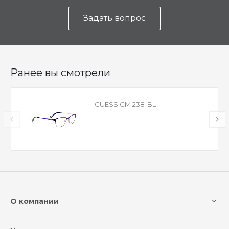
Задать вопрос
Ранее вы смотрели
GUESS GM 238-BL
О компании