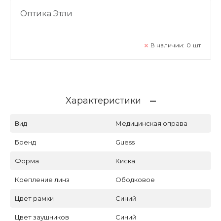
Оптика Этли
В наличии:
0
шт
Характеристики
Вид
Медицинская оправа
Бренд
Guess
Форма
Киска
Крепление линз
Ободковое
Цвет рамки
Синий
Цвет заушников
Синий