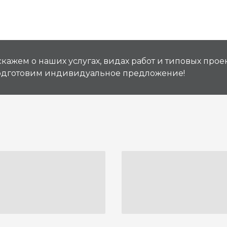
кажем о наших услугах, видах работ и типовых проек
подготовим индивидуальное предложение!