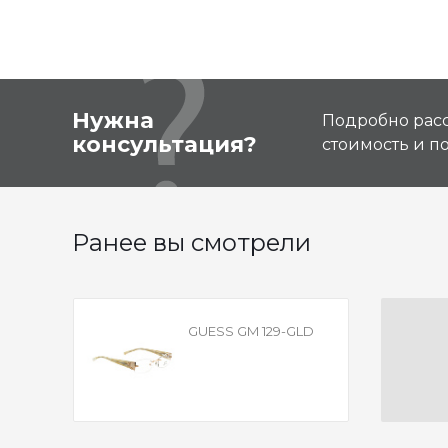
Нужна
Подробно расс
консультация?
стоимость и 
Ранее вы смотрели
GUESS GM 129-GLD