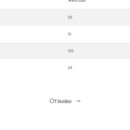
Женская
53
15
135
29
Отзывы