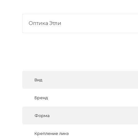
Оптика Этли
Вид
Бренд
Форма
Крепление линз