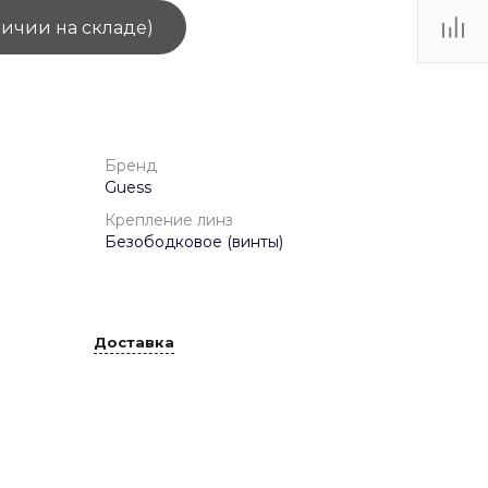
личии на складе)
ТЦ
. IV-
Бренд
Guess
Крепление линз
Безободковое (винты)
Доставка