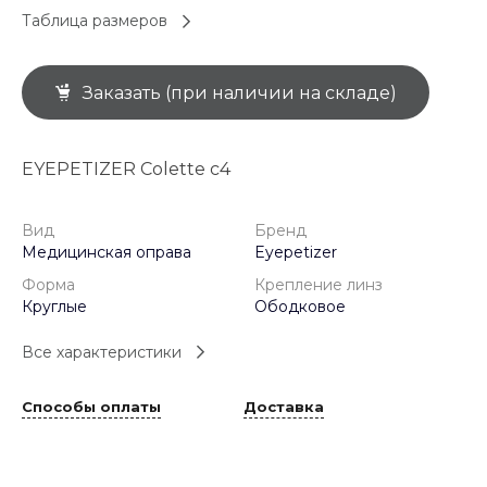
Таблица размеров
Заказать (при наличии на складе)
EYEPETIZER Colette c4
Вид
Бренд
Медицинская оправа
Eyepetizer
Форма
Крепление линз
Круглые
Ободковое
Все характеристики
Способы оплаты
Доставка