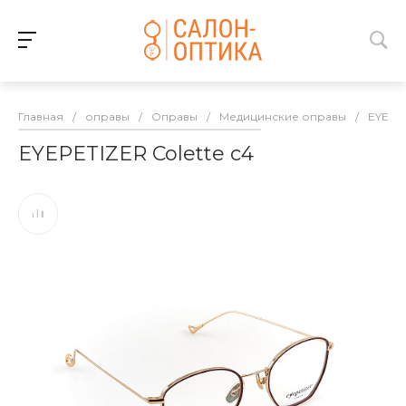
Главная
/
оправы
/
Оправы
/
Медицинские оправы
/
EYEPE
EYEPETIZER Colette c4