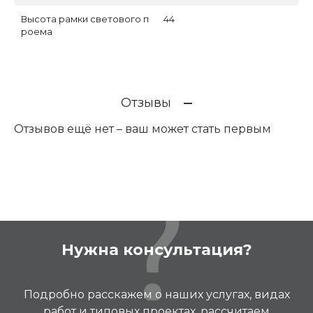
Высота рамки светового п
44
роема
Отзывы
Отзывов ещё нет – ваш может стать первым
Нужна консультация?
Подробно расскажем о наших услугах, видах
работ и типовых проектах, рассчитаем