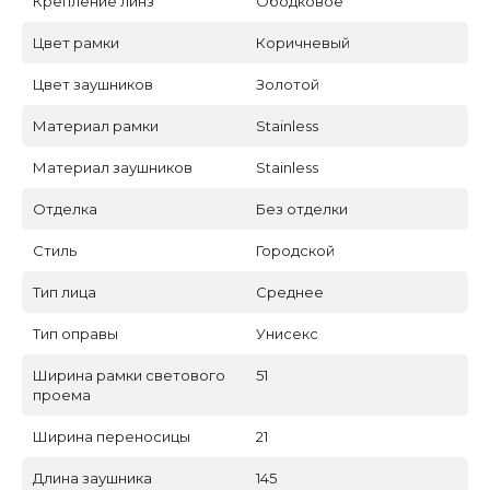
Крепление линз
Ободковое
Цвет рамки
Коричневый
Цвет заушников
Золотой
Материал рамки
Stainless
Материал заушников
Stainless
Отделка
Без отделки
Стиль
Городской
Тип лица
Среднее
Тип оправы
Унисекс
Ширина рамки светового
51
проема
Ширина переносицы
21
Длина заушника
145