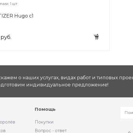
чии: 1 шт.
IZER Hugo c1
 руб.
кажем о наших услугах, видах работ и типовых проек
подготовим индивидуальное предложение!
Помощь
Королёв
Покупки
ков
Вопрос - ответ