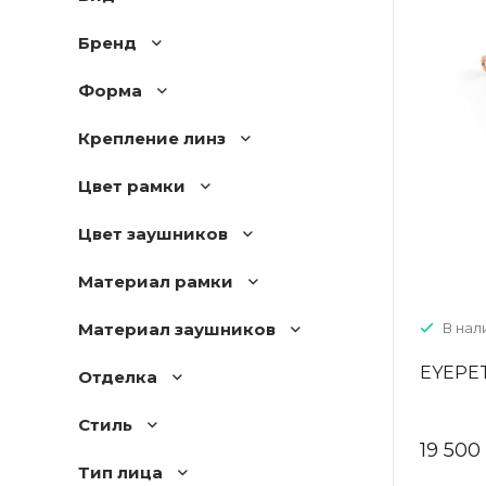
Бренд
Форма
Крепление линз
Цвет рамки
Цвет заушников
Материал рамки
Материал заушников
В нали
EYEPET
Отделка
Стиль
19 500
Тип лица