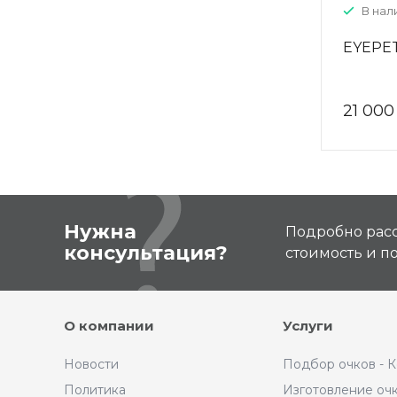
В нали
EYEPET
21 000
Нужна
Подробно расс
консультация?
стоимость и 
О компании
Услуги
Новости
Подбор очков - 
Политика
Изготовление оч