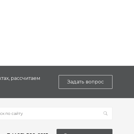
тах, рассчитаем
Задать вопрос