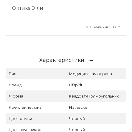
Оптика Этли
В наличии:
0
шт
Характеристики
Вид
Медицинская оправа
Бренд
Elfspirit
Форма
Квадрат-Прямоугольник
Крепление линз
На леске
Цвет рамки
Черный
Цвет заушников
Черный