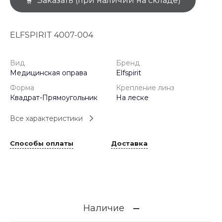
Заказать (при наличии на складе)
ELFSPIRIT 4007-004
Вид
Бренд
Медицинская оправа
Elfspirit
Форма
Крепление линз
Квадрат-Прямоугольник
На леске
Все характеристики
Способы оплаты
Доставка
Наличие