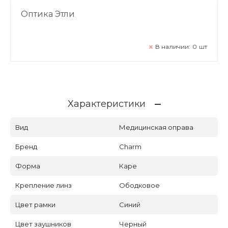
Оптика Этли
В наличии:
0
шт
Характеристики
Вид
Медицинская оправа
Бренд
Charm
Форма
Каре
Крепление линз
Ободковое
Цвет рамки
Синий
Цвет заушников
Черный