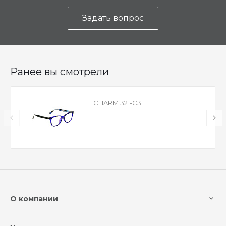
Задать вопрос
Ранее вы смотрели
CHARM 321-C3
О компании