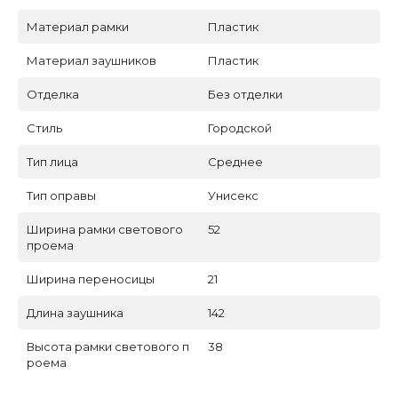
Материал рамки
Пластик
Материал заушников
Пластик
Отделка
Без отделки
Стиль
Городской
Тип лица
Среднее
Тип оправы
Унисекс
Ширина рамки светового
52
проема
Ширина переносицы
21
Длина заушника
142
Высота рамки светового п
38
роема