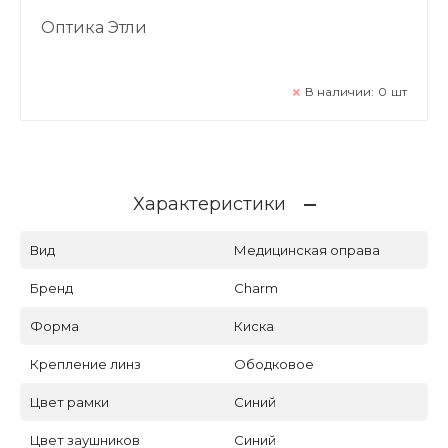
Оптика Этли
В наличии:
0
шт
Характеристики
Вид
Медицинская оправа
Бренд
Charm
Форма
Киска
Крепление линз
Ободковое
Цвет рамки
Синий
Цвет заушников
Синий