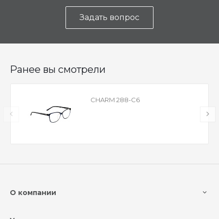
Задать вопрос
Ранее вы смотрели
CHARM 288-C6
О компании