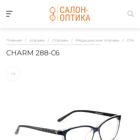
Главная
/
оправы
/
Оправы
/
Медицинские оправы
/
CHAR
CHARM 288-C6