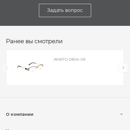
Задать вопрос
Ранее вы смотрели
AMATO 0804-06
О компании