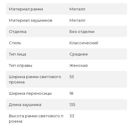
Материал рамки
Металл
Материал заушников
Металл
Отделка
Без отделки
Стиль
Классический
Тип лица
Среднее
Тип оправы
Женская
Ширина рамки светового
53
проема
Ширина переносицы
18
Длина заушника
135
Высота рамки светового п
33
роема