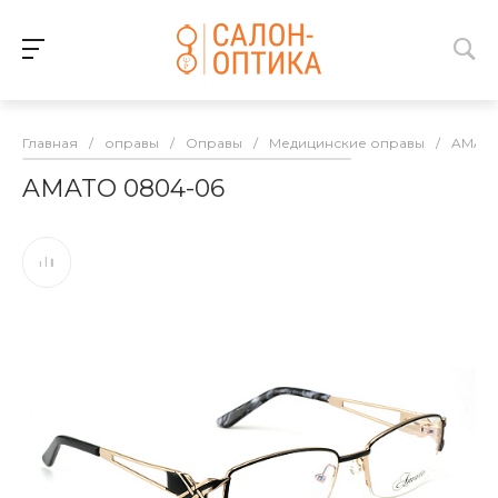
Главная
/
оправы
/
Оправы
/
Медицинские оправы
/
AMAT
AMATO 0804-06