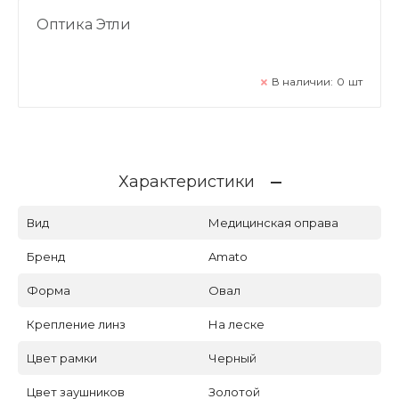
Оптика Этли
В наличии:
0
шт
Характеристики
Вид
Медицинская оправа
Бренд
Amato
Форма
Овал
Крепление линз
На леске
Цвет рамки
Черный
Цвет заушников
Золотой