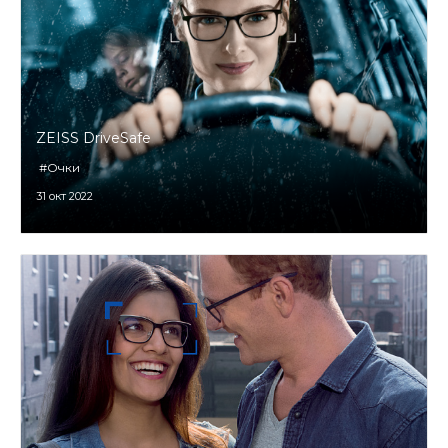
ZEISS DriveSafe
#Очки
31 окт 2022