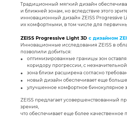
Традиционный мягкий дизайн обеспечивае
и ближней зонам, но вследствие этого зрит
инновационный дизайн ZEISS Progressive L
их комфортными, в том числе для первичны
ZEISS Progressive Light 3D
с дизайном ZEI
Инновационные исследования ZEISS в обла
позволили добиться:
оптимизированные границы зон оставляю
коридору прогрессии, с незначительно
зона близи расширена согласно требова
новый дизайн обеспечивает еще больше
улучшенное комфортное бинокулярное зр
ZEISS предлагает усовершенствованный п
зрения,
что обеспечивает еще более качественное 