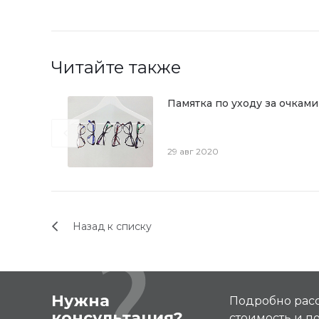
Читайте также
Памятка по уходу за очками
29 авг 2020
Назад к списку
Нужна
Подробно расс
консультация?
стоимость и 