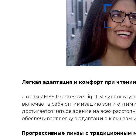
Легкая адаптация и комфорт при чтении
Линзы ZEISS Progressive Light 3D использу
включает в себя оптимизацию зон и оптим
достигается четкое зрение на всех рассто
обеспечивает легкую адаптацию к линзам и
Прогрессивные линзы с традиционным 