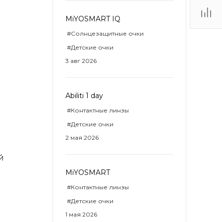
MiYOSMART IQ
ТЦ
#Солнцезащитные очки
. IV-
#Детские очки
3 авг 2026
Abiliti 1 day
#Контактные линзы
#Детские очки
2 мая 2026
й
MiYOSMART
#Контактные линзы
#Детские очки
1 мая 2026