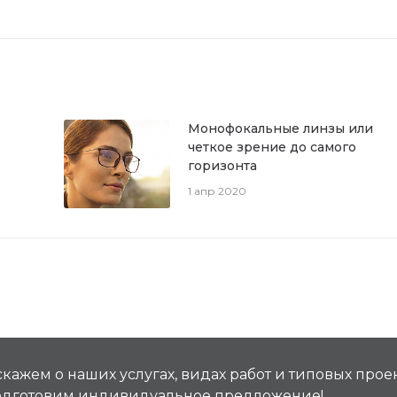
Монофокальные линзы или
четкое зрение до самого
горизонта
1 апр 2020
кажем о наших услугах, видах работ и типовых проек
подготовим индивидуальное предложение!