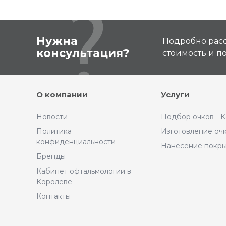
Нужна
Подробно расс
консультация?
стоимость и 
О компании
Услуги
Новости
Подбор очков - 
Политика
Изготовление оч
конфиденциальности
Нанесение покр
Бренды
Кабинет офтальмологии в
Королёве
Контакты