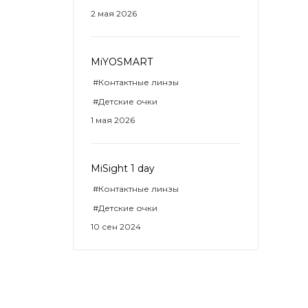
2 мая 2026
MiYOSMART
#Контактные линзы
#Детские очки
1 мая 2026
MiSight 1 day
#Контактные линзы
#Детские очки
10 сен 2024