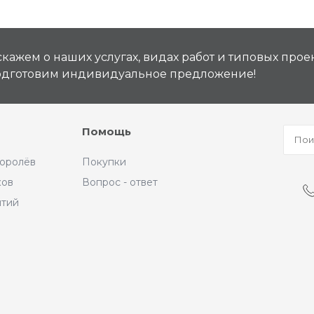
кажем о наших услугах, видах работ и типовых проек
подготовим индивидуальное предложение!
Помощь
Королёв
Покупки
ков
Вопрос - ответ
ытий