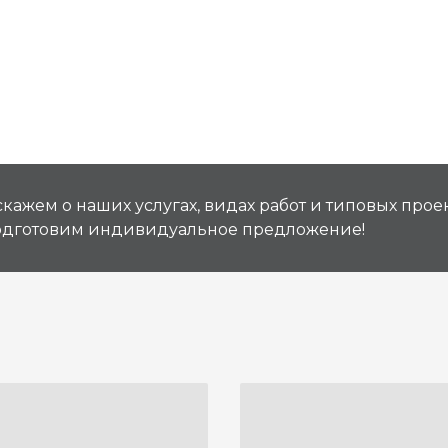
кажем о наших услугах, видах работ и типовых проек
подготовим индивидуальное предложение!