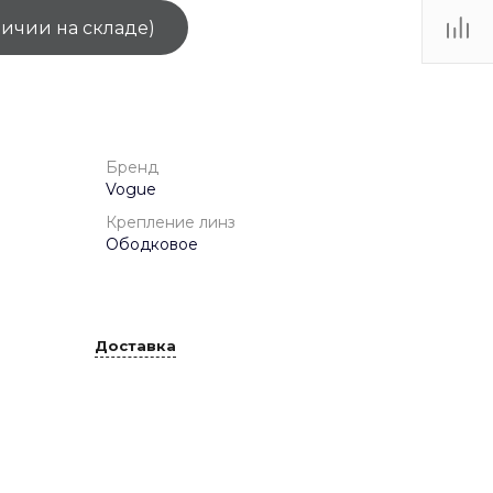
личии на складе)
ТЦ
. IV-
Бренд
Vogue
Крепление линз
Ободковое
Доставка