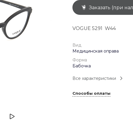
Заказать (при на
+7 (926) 092 4274
г. Королёв, пр-т
Космонавтов, д.15, 
"САТУРН", 1 этаж, пом
VOGUE 5291 W44
(0-9)
Пн-Пт: 10:00-19:45
Сб: 10:00-19:30
Вс: 10:00-19:00
Вид
1 мая: 10:00-19:00
Медицинская оправа
9 мая: 10:00-19:00
Форма
Бабочка
Все характеристики
Способы оплаты