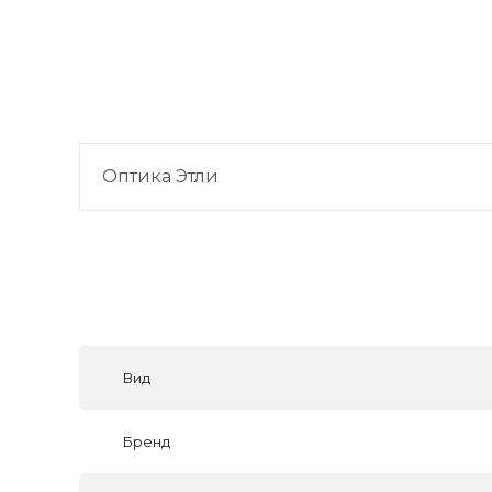
Оптика Этли
Вид
Бренд