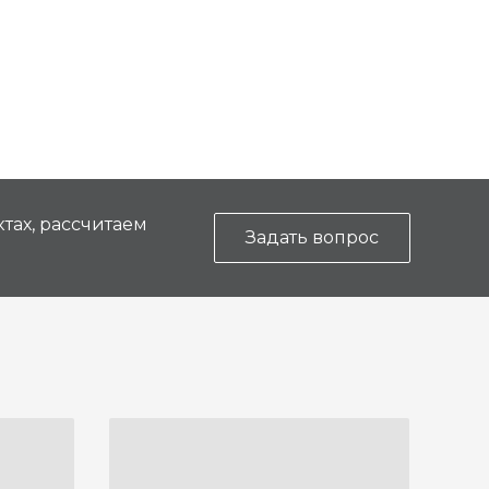
тах, рассчитаем
Задать вопрос