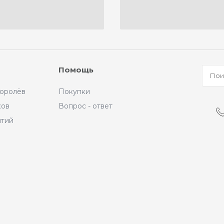
Помощь
Королёв
Покупки
ков
Вопрос - ответ
ытий