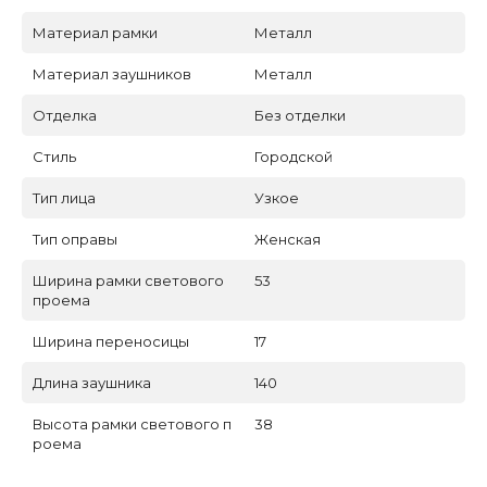
Материал рамки
Металл
Материал заушников
Металл
Отделка
Без отделки
Стиль
Городской
Тип лица
Узкое
Тип оправы
Женская
Ширина рамки светового
53
проема
Ширина переносицы
17
Длина заушника
140
Высота рамки светового п
38
роема