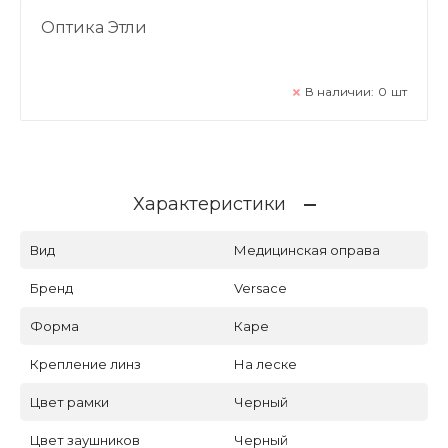
Оптика Этли
В наличии:
0
шт
Характеристики
Вид
Медицинская оправа
Бренд
Versace
Форма
Каре
Крепление линз
На леске
Цвет рамки
Черный
Цвет заушников
Черный